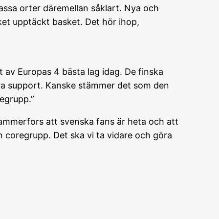
assa orter däremellan såklart. Nya och
ket upptäckt basket. Det hör ihop,
tt av Europas 4 bästa lag idag. De finska
extra support. Kanske stämmer det som den
regrupp.”
mmerfors att svenska fans är heta och att
en coregrupp. Det ska vi ta vidare och göra