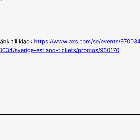
nk till klack
https://www.axs.com/se/events/970034
0034/sverige-estland-tickets/promos/950170