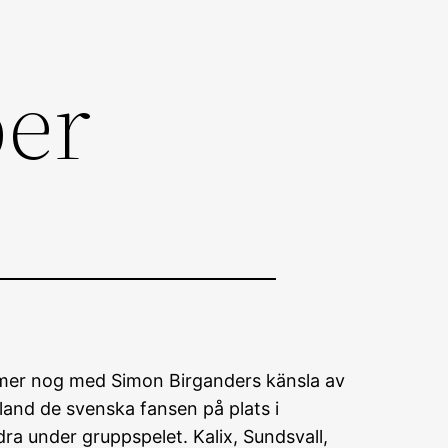
er
ämmer nog med Simon Birganders känsla av
and de svenska fansen på plats i
ra under gruppspelet. Kalix, Sundsvall,