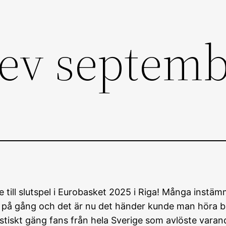
ev septemb
e till slutspel i Eurobasket 2025 i Riga! Många inst
r på gång och det är nu det händer kunde man höra bl
tiskt gäng fans från hela Sverige som avlöste varand