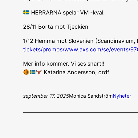
HERRARNA spelar VM -kval:
28/11 Borta mot Tjeckien
1/12 Hemma mot Slovenien (Scandinavium, lä
tickets/promos/www.axs.com/se/events/97
Mer info kommer. Vi ses snart!!
Katarina Andersson, ordf
september 17, 2025
Monica Sandström
Nyheter